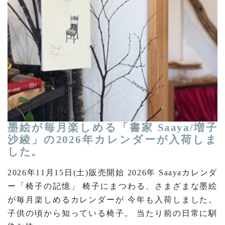
墨絵が毎月楽しめる「書家 Saaya/増子
沙綾」の2026年カレンダーが入荷しま
した。
2026年11月15日(土)販売開始 2026年 Saayaカレンダ
ー「椅子の記憶」 椅子にまつわる、さまざまな墨絵
が毎月楽しめるカレンダーが 今年も入荷しました。
子供の頃から知っている椅子。 当たり前の日常に馴