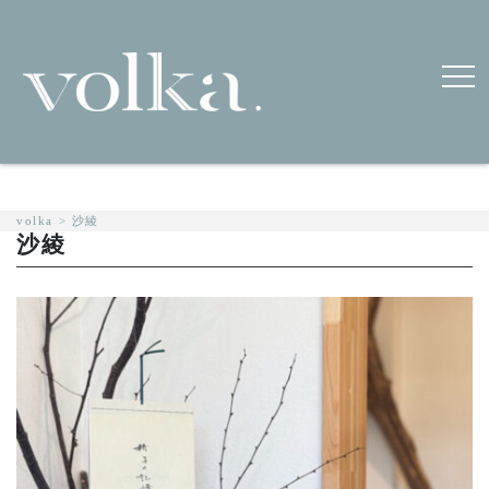
volka
>
沙綾
沙綾