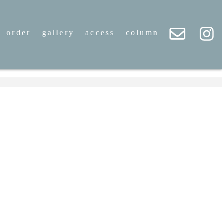
order
gallery
access
column