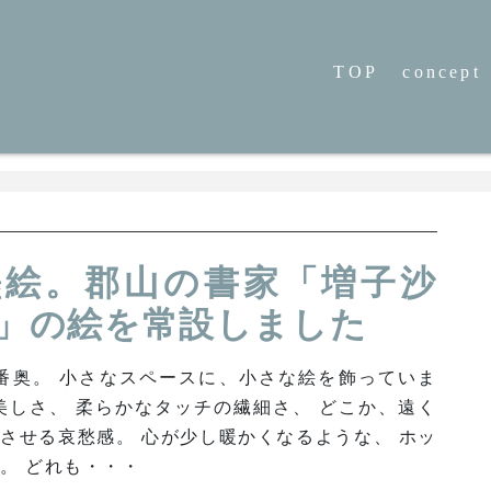
TOP
concept
墨絵。郡山の書家「増子沙
ya」の絵を常設しました
、一番奥。 小さなスペースに、小さな絵を飾っていま
美しさ、 柔らかなタッチの繊細さ、 どこか、遠く
させる哀愁感。 心が少し暖かくなるような、 ホッ
。 どれも・・・