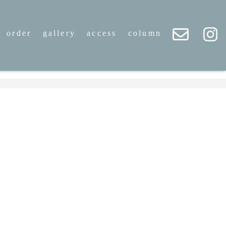
order
gallery
access
column