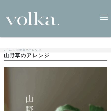
volka
>
山野草のアレンジ
山野草のアレンジ