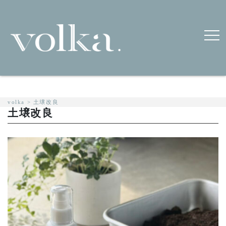
volka
>
土壌改良
土壌改良