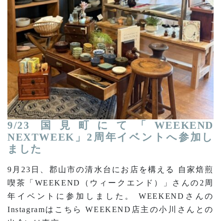
9/23 国見町にて「WEEKEND
NEXTWEEK」2周年イベントへ参加し
ました
9月23日、郡山市の清水台にお店を構える 自家焙煎
喫茶「WEEKEND（ウィークエンド）」さんの2周
年イベントに参加しました。 WEEKENDさんの
Instagramはこちら WEEKEND店主の小川さんとの