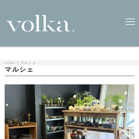
volka
>
マルシェ
マルシェ