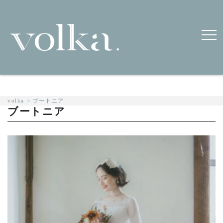
volka
>
ブートニア
ブートニア