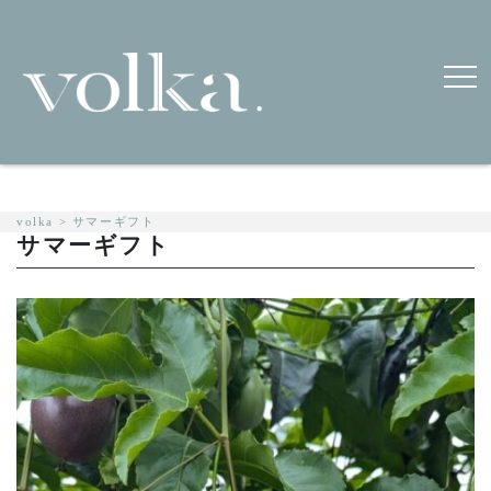
volka
>
サマーギフト
サマーギフト