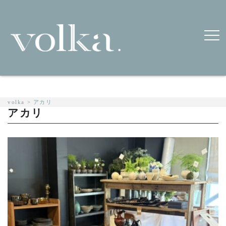
volka
>
アカリ
アカリ