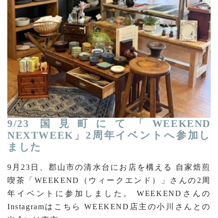
9/23 国見町にて「WEEKEND
NEXTWEEK」2周年イベントへ参加し
ました
9月23日、郡山市の清水台にお店を構える 自家焙煎
喫茶「WEEKEND（ウィークエンド）」さんの2周
年イベントに参加しました。 WEEKENDさんの
Instagramはこちら WEEKEND店主の小川さんとの